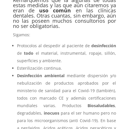
estas medidas y las que aún citaremos ya
eran de
uso común
en las clínicas
dentales. Otras cuantas, sin embargo, aún
no las poseen muchos consultorios por
no ser obligatorias.
Sigamos:
Protocolos al despedir al paciente de
desinfección
de
todo
el material, instrumental, ropaje, sillón,
superficies y ambiente.
Esterilización continua.
Desinfección ambiental
mediante dispersión y/o
nebulización de productos aprobados por el
ministerio de sanidad para el Covid-19 (también),
todos con marcado CE y además certificaciones
mundiales varias. Productos
Biosaludables
,
degradables,
inocuos
para el ser humano pero no
para los microorganismos (anti Covid-19). En base
a peróxidos, ácidos acéticos, ácidos peracéticos y