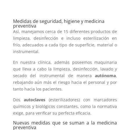
Medidas de seguridad, higiene y medicina
preventiva
Así, manejamos cerca de 15 diferentes productos de
limpieza, desinfección e incluso esterilización en
frío, adecuados a cada tipo de superficie, material o
instrumental.
En nuestra clínica, además poseemos maquinaria
que lleva a cabo la limpieza, desinfección, lavado y
secado del instrumental de manera
autónoma
,
rebajando aún más el riesgo hacia el personal y por
tanto hacia los pacientes.
Dos
autoclaves
(esterilizadores) con marcadores
químicos y biológicos constantes, como la normativa
exige, para verificar su perfecta eficacia.
Nuevas medidas que se suman a la medicina
preventiva