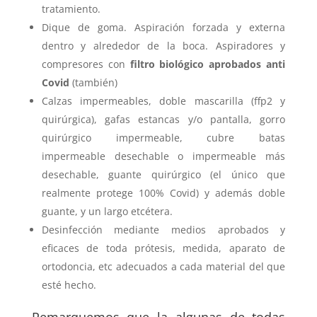
tratamiento.
Dique de goma. Aspiración forzada y externa
dentro y alrededor de la boca. Aspiradores y
compresores con
filtro biológico aprobados anti
Covid
(también)
Calzas impermeables, doble mascarilla (ffp2 y
quirúrgica), gafas estancas y/o pantalla, gorro
quirúrgico impermeable, cubre batas
impermeable desechable o impermeable más
desechable, guante quirúrgico (el único que
realmente protege 100% Covid) y además doble
guante, y un largo etcétera.
Desinfección mediante medios aprobados y
eficaces de toda prótesis, medida, aparato de
ortodoncia, etc adecuados a cada material del que
esté hecho.
Remarquemos que la algunas de todas