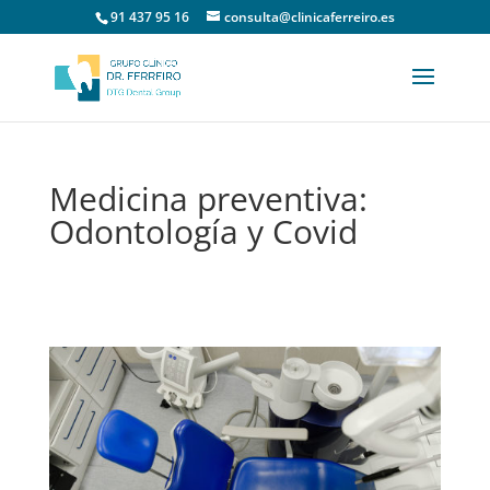
91 437 95 16
consulta@clinicaferreiro.es
Medicina preventiva:
Odontología y Covid