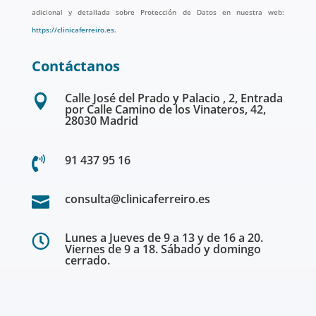
adicional y detallada sobre Protección de Datos en nuestra web:
https://clinicaferreiro.es
.
Contáctanos
Calle José del Prado y Palacio , 2, Entrada

por Calle Camino de los Vinateros, 42,
28030 Madrid
91 437 95 16

consulta@clinicaferreiro.es

Lunes a Jueves de 9 a 13 y de 16 a 20.

Viernes de 9 a 18. Sábado y domingo
cerrado.