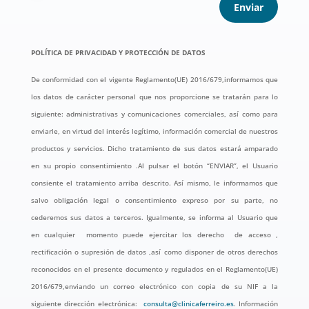
Enviar
POLÍTICA DE PRIVACIDAD Y PROTECCIÓN DE DATOS
De conformidad con el vigente Reglamento(UE) 2016/679,informamos que
los datos de carácter personal que nos proporcione se tratarán para lo
siguiente: administrativas y comunicaciones comerciales, así como para
enviarle, en virtud del interés legítimo, información comercial de nuestros
productos y servicios. Dicho tratamiento de sus datos estará amparado
en su propio consentimiento .Al pulsar el botón “ENVIAR”, el Usuario
consiente el tratamiento arriba descrito. Así mismo, le informamos que
salvo obligación legal o consentimiento expreso por su parte, no
cederemos sus datos a terceros. Igualmente, se informa al Usuario que
en cualquier momento puede ejercitar los derecho de acceso ,
rectificación o supresión de datos ,así como disponer de otros derechos
reconocidos en el presente documento y regulados en el Reglamento(UE)
2016/679,enviando un correo electrónico con copia de su NIF a la
siguiente dirección electrónica:
consulta@clinicaferreiro.es
. Información