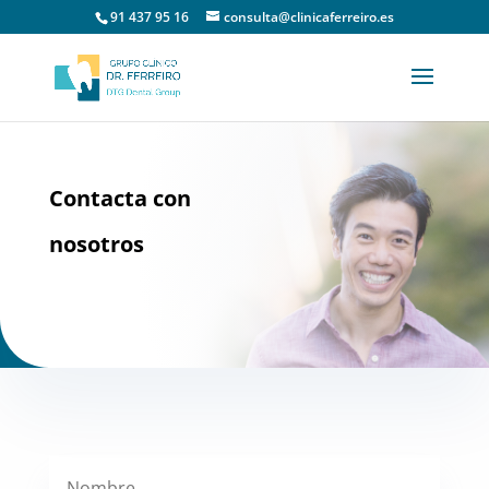
91 437 95 16
consulta@clinicaferreiro.es
Contacta con
nosotros