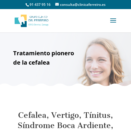
91 437 95 16
consulta@clinicaferreiro.es
Tratamiento pionero
de la cefalea
Cefalea, Vertigo, Tínitus,
Síndrome Boca Ardiente,