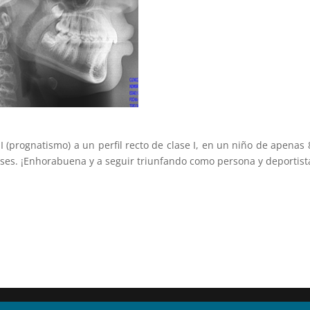
 III (prognatismo) a un perfil recto de clase I, en un niño de apena
eses. ¡Enhorabuena y a seguir triunfando como persona y deportista