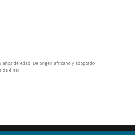
s 8 años de edad. De origen africano y adoptado
 de élite!