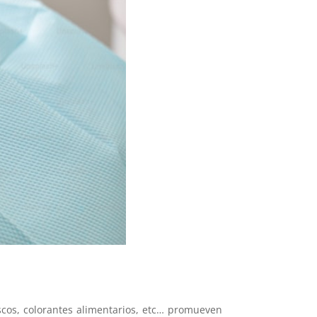
escos, colorantes alimentarios, etc… promueven