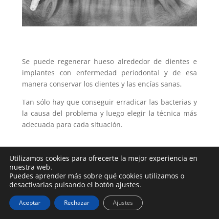
Se puede regenerar hueso alrededor de dientes e
implantes con enfermedad periodontal y de esa
manera conservar los dientes y las encías sanas.
Tan sólo hay que conseguir erradicar las bacterias y
la causa del problema y luego elegir la técnica más
adecuada para cada situación.
Utilizamos cookies para ofrecerte la mejor experiencia en
nuestra web.
Puedes aprender más sobre qué cookies utilizamos o
desactivarlas pulsando el botón ajustes.
Aceptar
Rechazar
Ajustes